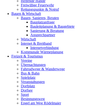
Helfende Hände
Freiwillige Feuerwehr
Rettungspunkte & Notruf
Bauen & Wirtschaft
Bauen, Sanieren, Beraten
Bauplatzanfrage
Bauleitplanung & Baugebiete
Sanierung & Beratung
Ansprechpartner
Wirtschaft
Internet & Breitband
Internetverbindung
Kommunale Wärmeplanung
Freizeit & Tourismus
Vereine
Übernachtungen
Fahrradwege & Wanderwege
Bus & Bahn
Spielplatz
Veranstaltungen
Dorfplatz
Dorfsee
Sport
Besinnungsweg
Engel am Weg Rödelmaier