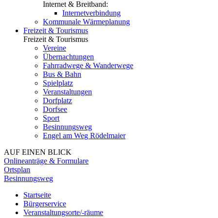
Internet & Breitband:
Internetverbindung
Kommunale Wärmeplanung
Freizeit & Tourismus
Freizeit & Tourismus
Vereine
Übernachtungen
Fahrradwege & Wanderwege
Bus & Bahn
Spielplatz
Veranstaltungen
Dorfplatz
Dorfsee
Sport
Besinnungsweg
Engel am Weg Rödelmaier
AUF EINEN BLICK
Onlineanträge & Formulare
Ortsplan
Besinnungsweg
Startseite
Bürgerservice
Veranstaltungsorte/-räume