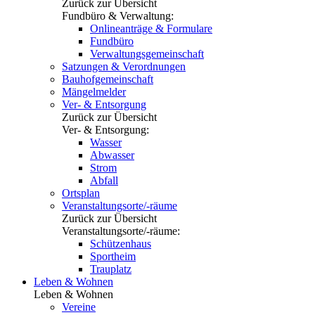
Zurück zur Übersicht
Fundbüro & Verwaltung:
Onlineanträge & Formulare
Fundbüro
Verwaltungsgemeinschaft
Satzungen & Verordnungen
Bauhofgemeinschaft
Mängelmelder
Ver- & Entsorgung
Zurück zur Übersicht
Ver- & Entsorgung:
Wasser
Abwasser
Strom
Abfall
Ortsplan
Veranstaltungsorte/-räume
Zurück zur Übersicht
Veranstaltungsorte/-räume:
Schützenhaus
Sportheim
Trauplatz
Leben & Wohnen
Leben & Wohnen
Vereine