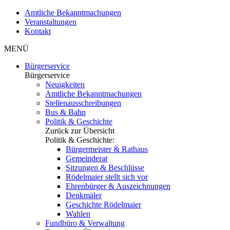
Amtliche Bekanntmachungen
Veranstaltungen
Kontakt
MENÜ
Bürgerservice
Bürgerservice
Neuigkeiten
Amtliche Bekanntmachungen
Stellenausschreibungen
Bus & Bahn
Politik & Geschichte
Zurück zur Übersicht
Politik & Geschichte:
Bürgermeister & Rathaus
Gemeinderat
Sitzungen & Beschlüsse
Rödelmaier stellt sich vor
Ehrenbürger & Auszeichnungen
Denkmäler
Geschichte Rödelmaier
Wahlen
Fundbüro & Verwaltung