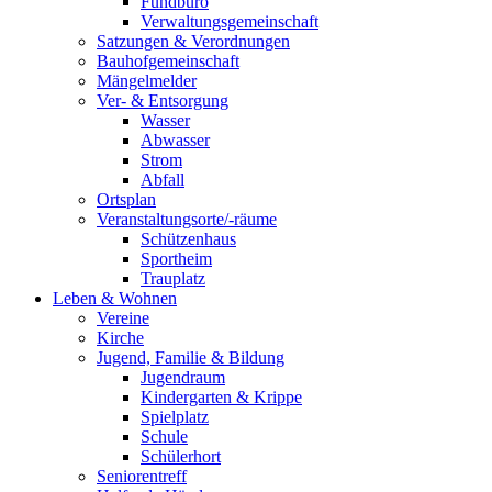
Fundbüro
Verwaltungsgemeinschaft
Satzungen & Verordnungen
Bauhofgemeinschaft
Mängelmelder
Ver- & Entsorgung
Wasser
Abwasser
Strom
Abfall
Ortsplan
Veranstaltungsorte/-räume
Schützenhaus
Sportheim
Trauplatz
Leben & Wohnen
Vereine
Kirche
Jugend, Familie & Bildung
Jugendraum
Kindergarten & Krippe
Spielplatz
Schule
Schülerhort
Seniorentreff