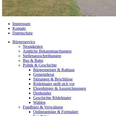
Impressum
Kontakt
Datenschutz
Bürgerservice
Neuigkeiten
Amtliche Bekanntmachungen
Stellenausschreibungen
Bus & Bahn
Politik & Geschichte
Bürgermeister & Rathaus
Gemeinderat
Sitzungen & Beschlüsse
Rödelmaier stellt sich vor
Ehrenbürger & Auszeichnungen
Denkmäler
Geschichte Rödelmaier
Wahlen
Fundbüro & Verwaltung
Onlineanträge & Formulare