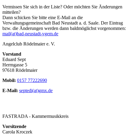
Vermissen Sie sich in der Liste? Oder möchten Sie Änderungen
mitteilen?
Dann schicken Sie bitte eine E-Mail an die
Verwaltungsgemeinschaft Bad Neustadt a. d. Saale. Der Eintrag
bzw. die Änderungen werden dann baldmöglichst vorgenommen:
mail(at)bad-neustadt-vgem.de
Angelclub Rödelmaier e. V.
Vorstand
Eduard Sept
Herrngasse 5
97618 Rödelmaier
Mobil:
0157 77222690
E-Mail:
septedi(at)gmx.de
FASTRADA - Kammermusikkreis
Vorsitzende
Carola Kroczek