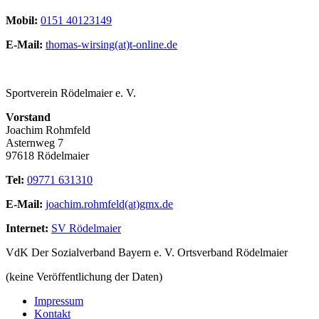
Mobil:
0151 40123149
E-Mail:
thomas-wirsing(at)t-online.de
Sportverein Rödelmaier e. V.
Vorstand
Joachim Rohmfeld
Asternweg 7
97618 Rödelmaier
Tel:
09771 631310
E-Mail:
joachim.rohmfeld(at)gmx.de
Internet:
SV Rödelmaier
VdK Der Sozialverband Bayern e. V. Ortsverband Rödelmaier
(keine Veröffentlichung der Daten)
Impressum
Kontakt