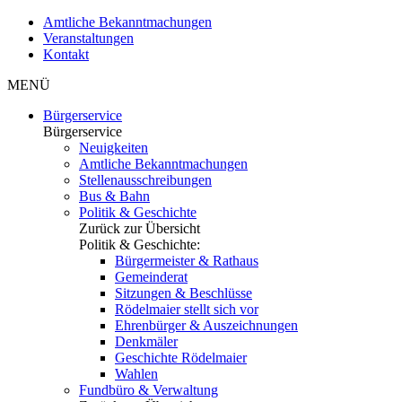
Amtliche Bekanntmachungen
Veranstaltungen
Kontakt
MENÜ
Bürgerservice
Bürgerservice
Neuigkeiten
Amtliche Bekanntmachungen
Stellenausschreibungen
Bus & Bahn
Politik & Geschichte
Zurück zur Übersicht
Politik & Geschichte:
Bürgermeister & Rathaus
Gemeinderat
Sitzungen & Beschlüsse
Rödelmaier stellt sich vor
Ehrenbürger & Auszeichnungen
Denkmäler
Geschichte Rödelmaier
Wahlen
Fundbüro & Verwaltung