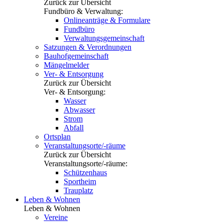
Zurück zur Übersicht
Fundbüro & Verwaltung:
Onlineanträge & Formulare
Fundbüro
Verwaltungsgemeinschaft
Satzungen & Verordnungen
Bauhofgemeinschaft
Mängelmelder
Ver- & Entsorgung
Zurück zur Übersicht
Ver- & Entsorgung:
Wasser
Abwasser
Strom
Abfall
Ortsplan
Veranstaltungsorte/-räume
Zurück zur Übersicht
Veranstaltungsorte/-räume:
Schützenhaus
Sportheim
Trauplatz
Leben & Wohnen
Leben & Wohnen
Vereine