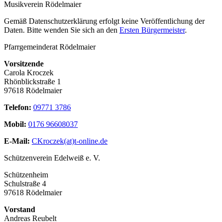
Musikverein Rödelmaier
Gemäß Datenschutzerklärung erfolgt keine Veröffentlichung der
Daten. Bitte wenden Sie sich an den
Ersten Bürgermeister
.
Pfarrgemeinderat Rödelmaier
Vorsitzende
Carola Kroczek
Rhönblickstraße 1
97618 Rödelmaier
Telefon:
09771 3786
Mobil:
0176 96608037
E-Mail:
CKroczek(at)t-online.de
Schützenverein Edelweiß e. V.
Schützenheim
Schulstraße 4
97618 Rödelmaier
Vorstand
Andreas Reubelt