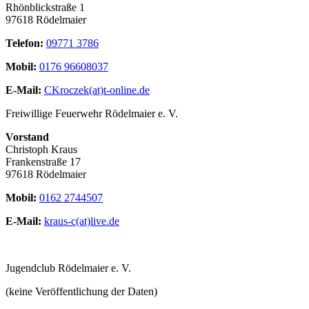
Rhönblickstraße 1
97618 Rödelmaier
Telefon:
09771 3786
Mobil:
0176 96608037
E-Mail:
CKroczek(at)t-online.de
Freiwillige Feuerwehr Rödelmaier e. V.
Vorstand
Christoph Kraus
Frankenstraße 17
97618 Rödelmaier
Mobil:
0162 2744507
E-Mail:
kraus-c(at)live.de
Jugendclub Rödelmaier e. V.
(keine Veröffentlichung der Daten)