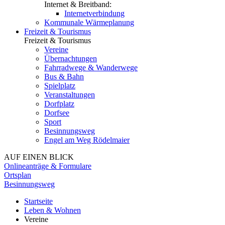
Internet & Breitband:
Internetverbindung
Kommunale Wärmeplanung
Freizeit & Tourismus
Freizeit & Tourismus
Vereine
Übernachtungen
Fahrradwege & Wanderwege
Bus & Bahn
Spielplatz
Veranstaltungen
Dorfplatz
Dorfsee
Sport
Besinnungsweg
Engel am Weg Rödelmaier
AUF EINEN BLICK
Onlineanträge & Formulare
Ortsplan
Besinnungsweg
Startseite
Leben & Wohnen
Vereine