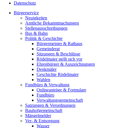
Datenschutz
Bürgerservice
Neuigkeiten
Amtliche Bekanntmachungen
Stellenausschreibungen
Bus & Bahn
Politik & Geschichte
Bürgermeister & Rathaus
Gemeinderat
Sitzungen & Beschlüsse
Rödelmaier stellt sich vor
Ehrenbürger & Auszeichnungen
Denkmäler
Geschichte Rödelmaier
Wahlen
Fundbüro & Verwaltung
Onlineanträge & Formulare
Fundbüro
Verwaltungsgemeinschaft
Satzungen & Verordnungen
Bauhofgemeinschaft
Mängelmelder
Ver- & Entsorgung
Wasser