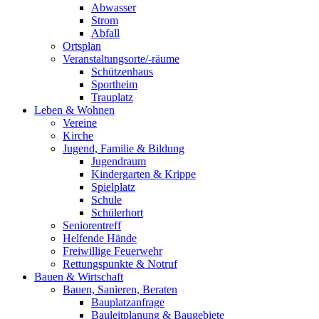
Abwasser
Strom
Abfall
Ortsplan
Veranstaltungsorte/-räume
Schützenhaus
Sportheim
Trauplatz
Leben & Wohnen
Vereine
Kirche
Jugend, Familie & Bildung
Jugendraum
Kindergarten & Krippe
Spielplatz
Schule
Schülerhort
Seniorentreff
Helfende Hände
Freiwillige Feuerwehr
Rettungspunkte & Notruf
Bauen & Wirtschaft
Bauen, Sanieren, Beraten
Bauplatzanfrage
Bauleitplanung & Baugebiete