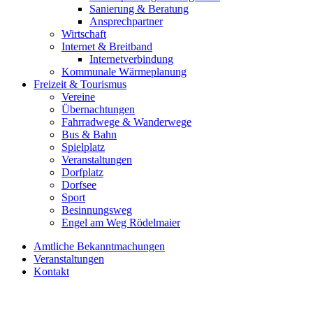
Sanierung & Beratung
Ansprechpartner
Wirtschaft
Internet & Breitband
Internetverbindung
Kommunale Wärmeplanung
Freizeit & Tourismus
Vereine
Übernachtungen
Fahrradwege & Wanderwege
Bus & Bahn
Spielplatz
Veranstaltungen
Dorfplatz
Dorfsee
Sport
Besinnungsweg
Engel am Weg Rödelmaier
Amtliche Bekanntmachungen
Veranstaltungen
Kontakt