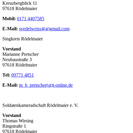
Kreuzbergblick 11
97618 Rödelmaier
Mobil:
0171 4407585
E-Mail:
svedelweiss4(at)gmail.com
Singkreis Rödelmaier
Vorstand
Marianne Pretscher
Neubaustraße 3
97618 Rödelmaier
Tel:
09771 4851
E-Mail:
m_b_pretscher(at)t-online.de
Soldatenkameradschaft Rödelmaier e. V.
Vorstand
Thomas Wirsing
Ringstraße 1
97618 Rödelmaier