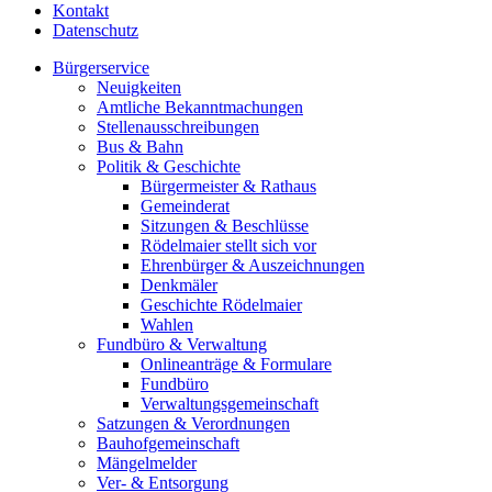
Kontakt
Datenschutz
Bürgerservice
Neuigkeiten
Amtliche Bekanntmachungen
Stellenausschreibungen
Bus & Bahn
Politik & Geschichte
Bürgermeister & Rathaus
Gemeinderat
Sitzungen & Beschlüsse
Rödelmaier stellt sich vor
Ehrenbürger & Auszeichnungen
Denkmäler
Geschichte Rödelmaier
Wahlen
Fundbüro & Verwaltung
Onlineanträge & Formulare
Fundbüro
Verwaltungsgemeinschaft
Satzungen & Verordnungen
Bauhofgemeinschaft
Mängelmelder
Ver- & Entsorgung