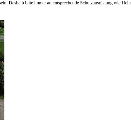
sein. Deshalb bitte immer an entsprechende Schutzausrüstung wie He
.