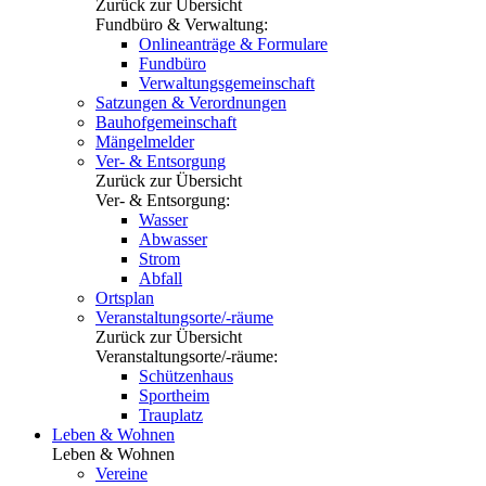
Zurück zur Übersicht
Fundbüro & Verwaltung:
Onlineanträge & Formulare
Fundbüro
Verwaltungsgemeinschaft
Satzungen & Verordnungen
Bauhofgemeinschaft
Mängelmelder
Ver- & Entsorgung
Zurück zur Übersicht
Ver- & Entsorgung:
Wasser
Abwasser
Strom
Abfall
Ortsplan
Veranstaltungsorte/-räume
Zurück zur Übersicht
Veranstaltungsorte/-räume:
Schützenhaus
Sportheim
Trauplatz
Leben & Wohnen
Leben & Wohnen
Vereine