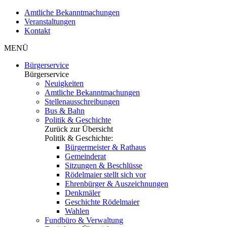
Amtliche Bekanntmachungen
Veranstaltungen
Kontakt
MENÜ
Bürgerservice
Bürgerservice
Neuigkeiten
Amtliche Bekanntmachungen
Stellenausschreibungen
Bus & Bahn
Politik & Geschichte
Zurück zur Übersicht
Politik & Geschichte:
Bürgermeister & Rathaus
Gemeinderat
Sitzungen & Beschlüsse
Rödelmaier stellt sich vor
Ehrenbürger & Auszeichnungen
Denkmäler
Geschichte Rödelmaier
Wahlen
Fundbüro & Verwaltung