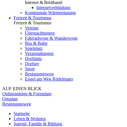
Internet & Breitband:
Internetverbindung
Kommunale Wärmeplanung
Freizeit & Tourismus
Freizeit & Tourismus
Vereine
Übernachtungen
Fahrradwege & Wanderwege
Bus & Bahn
Spielplatz
Veranstaltungen
Dorfplatz
Dorfsee
Sport
Besinnungsweg
Engel am Weg Rödelmaier
AUF EINEN BLICK
Onlineanträge & Formulare
Ortsplan
Besinnungsweg
Startseite
Leben & Wohnen
Jugend, Familie & Bildung