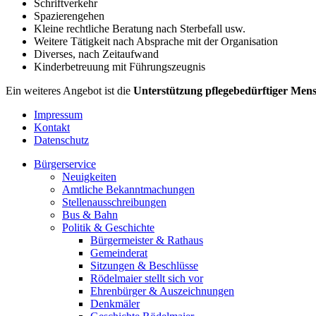
Schriftverkehr
Spazierengehen
Kleine rechtliche Beratung nach Sterbefall usw.
Weitere Tätigkeit nach Absprache mit der Organisation
Diverses, nach Zeitaufwand
Kinderbetreuung mit Führungszeugnis
Ein weiteres Angebot ist die
Unterstützung pflegebedürftiger Mens
Impressum
Kontakt
Datenschutz
Bürgerservice
Neuigkeiten
Amtliche Bekanntmachungen
Stellenausschreibungen
Bus & Bahn
Politik & Geschichte
Bürgermeister & Rathaus
Gemeinderat
Sitzungen & Beschlüsse
Rödelmaier stellt sich vor
Ehrenbürger & Auszeichnungen
Denkmäler