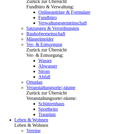
Zurück zur Übersicht
Fundbüro & Verwaltung:
Onlineanträge & Formulare
Fundbüro
Verwaltungsgemeinschaft
Satzungen & Verordnungen
Bauhofgemeinschaft
Mängelmelder
Ver- & Entsorgung
Zurück zur Übersicht
Ver- & Entsorgung:
Wasser
Abwasser
Strom
Abfall
Ortsplan
Veranstaltungsorte/-räume
Zurück zur Übersicht
Veranstaltungsorte/-räume:
Schützenhaus
Sportheim
Trauplatz
Leben & Wohnen
Leben & Wohnen
Vereine