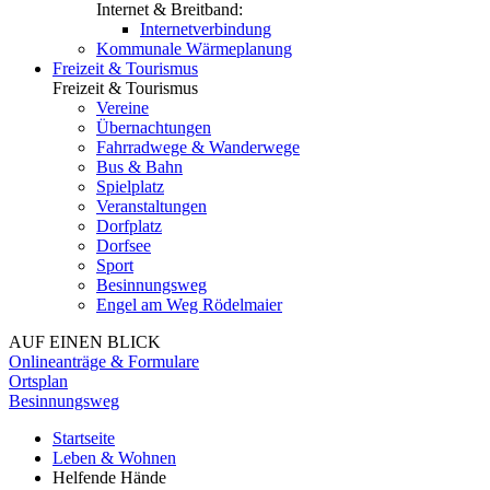
Internet & Breitband:
Internetverbindung
Kommunale Wärmeplanung
Freizeit & Tourismus
Freizeit & Tourismus
Vereine
Übernachtungen
Fahrradwege & Wanderwege
Bus & Bahn
Spielplatz
Veranstaltungen
Dorfplatz
Dorfsee
Sport
Besinnungsweg
Engel am Weg Rödelmaier
AUF EINEN BLICK
Onlineanträge & Formulare
Ortsplan
Besinnungsweg
Startseite
Leben & Wohnen
Helfende Hände