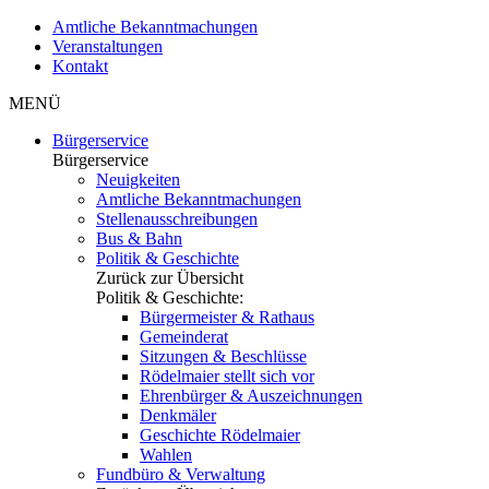
Amtliche Bekanntmachungen
Veranstaltungen
Kontakt
MENÜ
Bürgerservice
Bürgerservice
Neuigkeiten
Amtliche Bekanntmachungen
Stellenausschreibungen
Bus & Bahn
Politik & Geschichte
Zurück zur Übersicht
Politik & Geschichte:
Bürgermeister & Rathaus
Gemeinderat
Sitzungen & Beschlüsse
Rödelmaier stellt sich vor
Ehrenbürger & Auszeichnungen
Denkmäler
Geschichte Rödelmaier
Wahlen
Fundbüro & Verwaltung