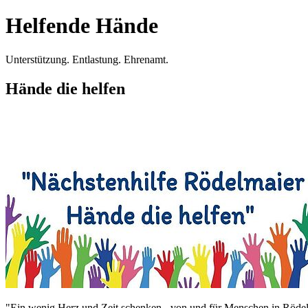
Helfende Hände
Unterstützung. Entlastung. Ehrenamt.
Hände die helfen
"Ein wenig Herz und Zeit schenken - von und für Menschen in Rödel